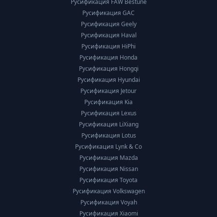
Русификация FAW Bestune
Русификация GAC
Русификация Geely
Русификация Haval
Русификация HiPhi
Русификация Honda
Русификация Hongqi
Русификация Hyundai
Русификация Jetour
Русификация Kia
Русификация Lexus
Русификация LiXiang
Русификация Lotus
Русификация Lynk & Co
Русификация Mazda
Русификация Nissan
Русификация Toyota
Русификация Volkswagen
Русификация Voyah
Русификация Xiaomi