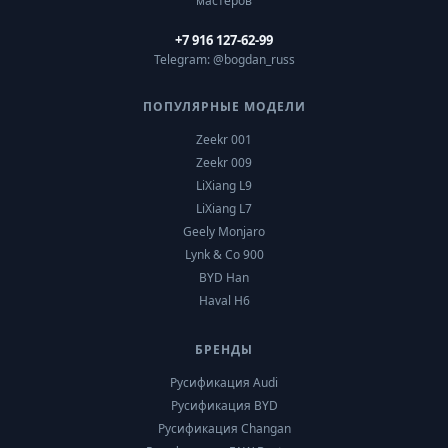
мастеров
+7 916 127-62-99
Telegram: @bogdan_russ
ПОПУЛЯРНЫЕ МОДЕЛИ
Zeekr 001
Zeekr 009
LiXiang L9
LiXiang L7
Geely Monjaro
Lynk & Co 900
BYD Han
Haval H6
БРЕНДЫ
Русификация Audi
Русификация BYD
Русификация Changan