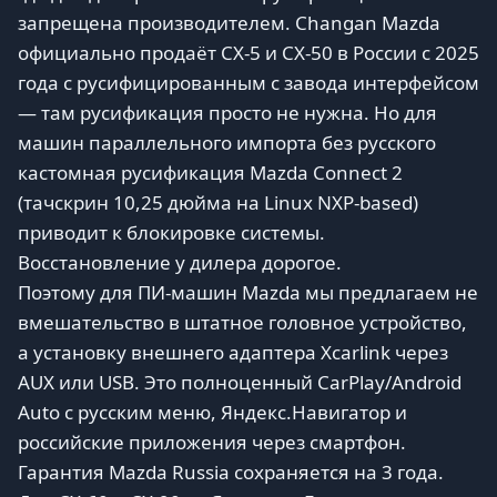
запрещена производителем. Changan Mazda
официально продаёт CX-5 и CX-50 в России с 2025
года с русифицированным с завода интерфейсом
— там русификация просто не нужна. Но для
машин параллельного импорта без русского
кастомная русификация Mazda Connect 2
(тачскрин 10,25 дюйма на Linux NXP-based)
приводит к блокировке системы.
Восстановление у дилера дорогое.
Поэтому для ПИ-машин Mazda мы предлагаем не
вмешательство в штатное головное устройство,
а установку внешнего адаптера Xcarlink через
AUX или USB. Это полноценный CarPlay/Android
Auto с русским меню, Яндекс.Навигатор и
российские приложения через смартфон.
Гарантия Mazda Russia сохраняется на 3 года.