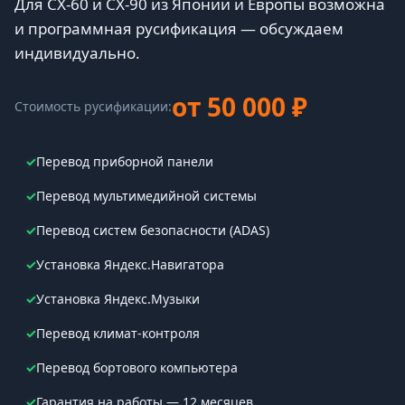
Для CX-60 и CX-90 из Японии и Европы возможна
и программная русификация — обсуждаем
индивидуально.
от 50 000 ₽
Стоимость русификации:
✓
Перевод приборной панели
✓
Перевод мультимедийной системы
✓
Перевод систем безопасности (ADAS)
✓
Установка Яндекс.Навигатора
✓
Установка Яндекс.Музыки
✓
Перевод климат-контроля
✓
Перевод бортового компьютера
✓
Гарантия на работы — 12 месяцев