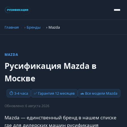
Главная
Бренды
Mazda
MAZDA
Русификация Mazda в
Москве
⏱ 3-4 часа
✅ Гарантия 12 месяцев
🚗 Все модели Mazda
Обновлено: 6 августа 2026
Mazda — единственный бренд в нашем списке
где для дилерских машин русификация