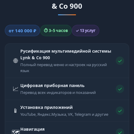
& Co 900
от 140 000 ₽
⏱ 3–5 часов
✓ 13 услуг
Русификация мультимедийной системы
Lynk & Co 900
🌐
✓
Полный перевод меню и настроек на русский
язык
Цифровая приборная панель
📈
✓
Перевод всех индикаторов и показаний
Установка приложений
📱
✓
YouTube, Яндекс.Музыка, VK, Telegram и другие
Навигация
🗺
✓