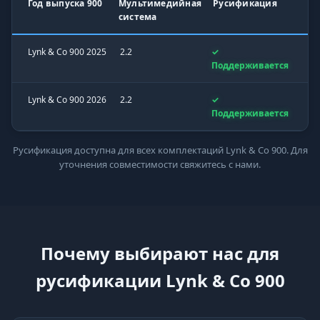
Год выпуска 900
Мультимедийная
Русификация
система
Lynk & Co 900 2025
2.2
✓
Поддерживается
Lynk & Co 900 2026
2.2
✓
Поддерживается
Русификация доступна для всех комплектаций Lynk & Co 900. Для
уточнения совместимости свяжитесь с нами.
Почему выбирают нас для
русификации Lynk & Co 900