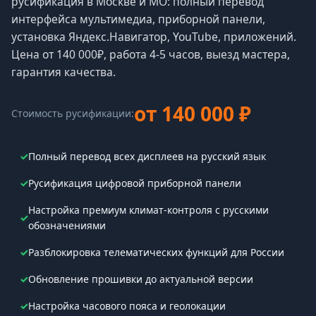
русификация в Москве и МО: полный перевод
интерфейса мультимедиа, приборной панели,
установка Яндекс.Навигатор, YouTube, приложений.
Цена от 140 000₽, работа 4-5 часов, выезд мастера,
гарантия качества.
от 140 000 ₽
Стоимость русификации:
✓
Полный перевод всех дисплеев на русский язык
✓
Русификация цифровой приборной панели
Настройка премиум климат-контроля с русскими
✓
обозначениями
✓
Разблокировка телематических функций для России
✓
Обновление прошивки до актуальной версии
✓
Настройка часового пояса и геолокации