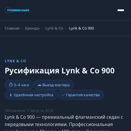
Главная
Бренды
Lynk & Co
Lynk & Co 900
LYNK & CO
Русификация Lynk & Co 900
⏱ 3–4 часа
🚗 Выезд мастера
📱 Удалённая настройка
✅ Гарантия качества
Обновлено: 7 августа 2026
Lynk & Co 900 — премиальный флагманский седан с
передовыми технологиями. Профессиональная