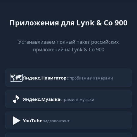
Приложения для Lynk & Co 900
Устанавливаем полный пакет российских
приложений на Lynk & Co 900
🗺
Яндекс.Навигатор
с пробками и камерами
🎵
Яндекс.Музыка
стриминг музыки
▶
YouTube
видеоконтент