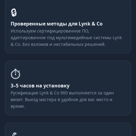
🔒
Проверенные методы для Lynk & Co
Используем сертифицированное ПО,
адаптированное под мультимедийные системы Lynk
& Co. Без взломов и нестабильных решений.
⏱
3–5 часов на установку
Русификация Lynk & Co 900 выполняется за один
визит. Выезд мастера в удобное для вас место и
время.