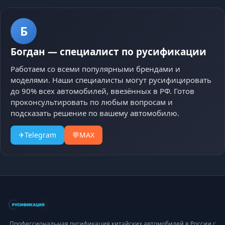
Б
Богдан
—
специалист по русификации
Работаем со всеми популярными брендами и
моделями. Наши специалисты могут русифицировать
до 90% всех автомобилей, ввезённых в РФ. Готов
проконсультировать по любым вопросам и
подсказать решение по вашему автомобилю.
✈
Telegram
💬
MAX
Профессиональная русификация китайских автомобилей в России с