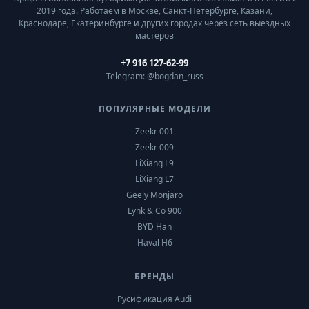
2019 года. Работаем в Москве, Санкт-Петербурге, Казани,
Краснодаре, Екатеринбурге и других городах через сеть выездных
мастеров
+7 916 127-62-99
Telegram: @bogdan_russ
ПОПУЛЯРНЫЕ МОДЕЛИ
Zeekr 001
Zeekr 009
LiXiang L9
LiXiang L7
Geely Monjaro
Lynk & Co 900
BYD Han
Haval H6
БРЕНДЫ
Русификация Audi