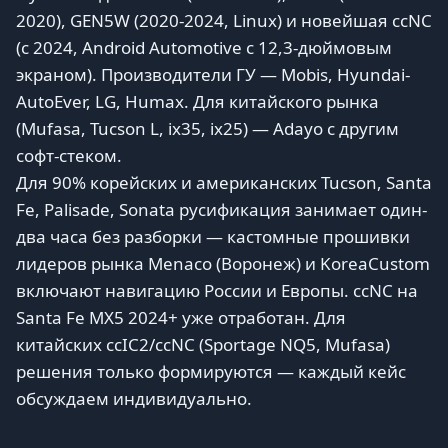
2020), GEN5W (2020-2024, Linux) и новейшая ccNC
(с 2024, Android Automotive с 12,3-дюймовым
экраном). Производители ГУ — Mobis, Hyundai-
AutoEver, LG, Humax. Для китайского рынка
(Mufasa, Tucson L, ix35, ix25) — Adayo с другим
софт-стеком.
Для 90% корейских и американских Tucson, Santa
Fe, Palisade, Sonata русификация занимает один-
два часа без разборки — кастомные прошивки
лидеров рынка Menaco (Воронеж) и KoreaCustom
включают навигацию России и Европы. ccNC на
Santa Fe MX5 2024+ уже отработан. Для
китайских ccIC2/ccNC (Sportage NQ5, Mufasa)
решения только формируются — каждый кейс
обсуждаем индивидуально.