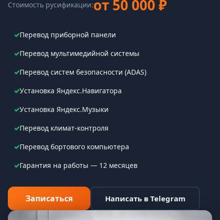
от 50 000 ₽
Стоимость русификации:
✓
Перевод приборной панели
✓
Перевод мультимедийной системы
✓
Перевод систем безопасности (ADAS)
✓
Установка Яндекс.Навигатора
✓
Установка Яндекс.Музыки
✓
Перевод климат-контроля
✓
Перевод бортового компьютера
✓
Гарантия на работы — 12 месяцев
Записаться
Написать в Telegram