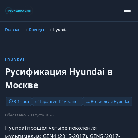
Главная
Бренды
Hyundai
HYUNDAI
Русификация Hyundai в
Москве
⏱ 3-4 часа
✅ Гарантия 12 месяцев
🚗 Все модели Hyundai
Обновлено: 7 августа 2026
Hyundai прошёл четыре поколения
мультимедиа: GEN4 (2015-2017), GEN5 (2017-