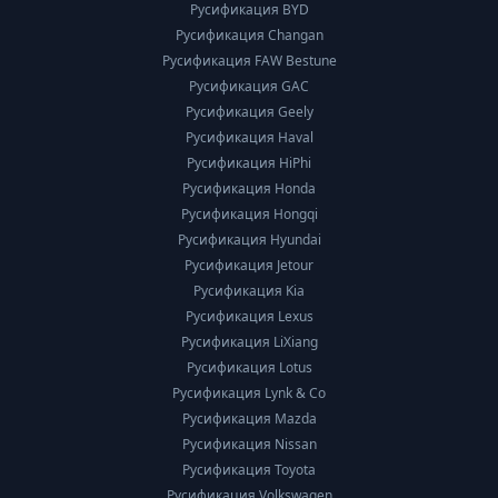
Русификация BYD
Русификация Changan
Русификация FAW Bestune
Русификация GAC
Русификация Geely
Русификация Haval
Русификация HiPhi
Русификация Honda
Русификация Hongqi
Русификация Hyundai
Русификация Jetour
Русификация Kia
Русификация Lexus
Русификация LiXiang
Русификация Lotus
Русификация Lynk & Co
Русификация Mazda
Русификация Nissan
Русификация Toyota
Русификация Volkswagen