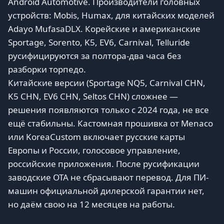
Android Automotive. Производители головных
устройств: Mobis, Humax, для китайских моделей
Adayo MufasaDLX. Корейские и американские
Sportage, Sorento, K5, EV6, Carnival, Telluride
русифицируются за полтора-два часа без
разборки торпедо.
Китайские версии (Sportage NQ5, Carnival CHN,
K5 CHN, EV6 CHN, Seltos CHN) сложнее —
решения появляются только с 2024 года, не все
ещё стабильны. Кастомная прошивка от Menaco
или KoreaCustom включает русские карты
Европы и России, голосовое управление,
российские приложения. После русификации
заводские OTA не сбрасывают перевод. Для ПИ-
машин официальной дилерской гарантии нет,
но даём свою на 12 месяцев на работы.