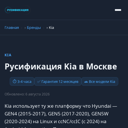
Главная
Бренды
Kia
KIA
Русификация Kia в Москве
⏱ 3-4 часа
✅ Гарантия 12 месяцев
🚗 Все модели Kia
Обновлено: 6 августа 2026
Kia использует ту же платформу что Hyundai —
GEN4 (2015-2017), GEN5 (2017-2020), GEN5W
(2020-2024) на Linux и ccNC/ccIC (с 2024) на