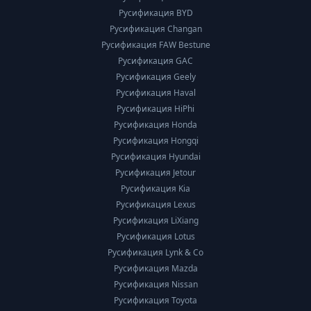
Русификация BYD
Русификация Changan
Русификация FAW Bestune
Русификация GAC
Русификация Geely
Русификация Haval
Русификация HiPhi
Русификация Honda
Русификация Hongqi
Русификация Hyundai
Русификация Jetour
Русификация Kia
Русификация Lexus
Русификация LiXiang
Русификация Lotus
Русификация Lynk & Co
Русификация Mazda
Русификация Nissan
Русификация Toyota