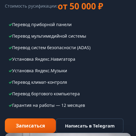
от 50 000 ₽
Стоимость русификации:
✓
Перевод приборной панели
✓
Перевод мультимедийной системы
✓
Перевод систем безопасности (ADAS)
✓
Установка Яндекс.Навигатора
✓
Установка Яндекс.Музыки
✓
Перевод климат-контроля
✓
Перевод бортового компьютера
✓
Гарантия на работы — 12 месяцев
Записаться
Написать в Telegram