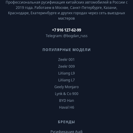
Профессиональная русификация китайских автомобилей в России с
2019 года. Работаем в Москве, Санкт-Петербурге, Казани,
Краснодаре, Екатеринбурге и других городах через сеть выездных
мастеров
+7 916 127-62-99
Telegram: @bogdan_russ
ПОПУЛЯРНЫЕ МОДЕЛИ
Zeekr 001
Zeekr 009
LiXiang L9
LiXiang L7
Geely Monjaro
Lynk & Co 900
BYD Han
Haval H6
БРЕНДЫ
Русификация Audi