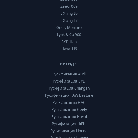
Zeekr 009
LiXiang L9
LiXiang L7
Geely Monjaro
Lynk & Co 900
BYD Han
Haval H6
БРЕНДЫ
Русификация Audi
Русификация BYD
Русификация Changan
Русификация FAW Bestune
Русификация GAC
Русификация Geely
Русификация Haval
Русификация HiPhi
Русификация Honda
Русификация Hongqi