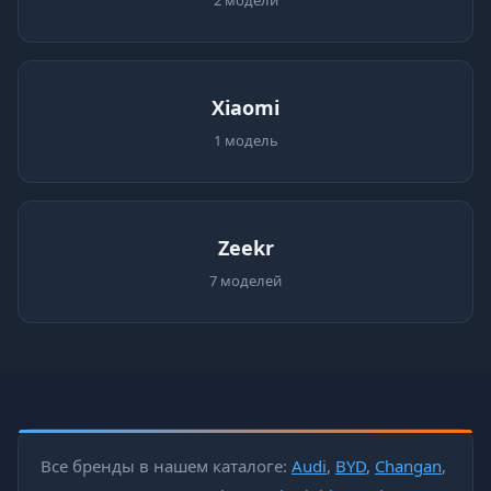
2 модели
Xiaomi
1 модель
Zeekr
7 моделей
Все бренды в нашем каталоге:
Audi
,
BYD
,
Changan
,