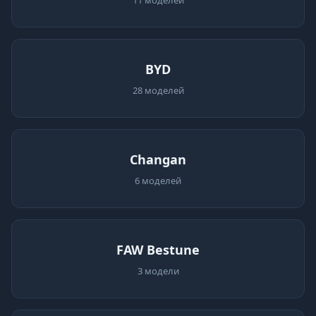
11 моделей
BYD
28 моделей
Changan
6 моделей
FAW Bestune
3 модели