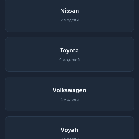
Nissan
2 модели
Toyota
9 моделей
Volkswagen
4 модели
Voyah