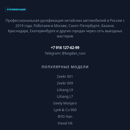
Профессиональная русификация китайских автомобилей в России с
2019 года. Работаем в Москве, Санкт-Петербурге, Казани,
Краснодаре, Екатеринбурге и других городах через сеть выездных
мастеров
+7 916 127-62-99
Telegram: @bogdan_russ
ПОПУЛЯРНЫЕ МОДЕЛИ
Zeekr 001
Zeekr 009
LiXiang L9
LiXiang L7
Geely Monjaro
Lynk & Co 900
BYD Han
Haval H6