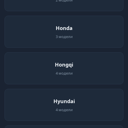
2 модели
Honda
3 модели
Hongqi
4 модели
Hyundai
4 модели