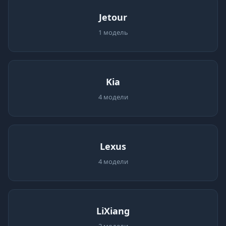
Jetour
1 модель
Kia
4 модели
Lexus
4 модели
LiXiang