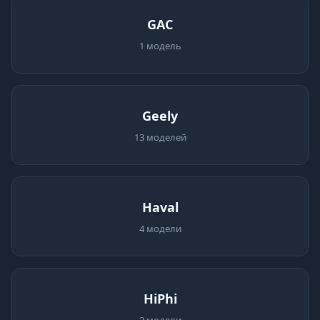
GAC
1 модель
Geely
13 моделей
Haval
4 модели
HiPhi