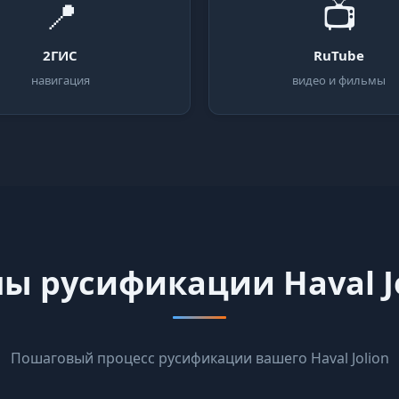
📍
📺
2ГИС
RuTube
навигация
видео и фильмы
ы русификации Haval J
Пошаговый процесс русификации вашего Haval Jolion