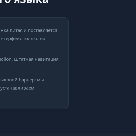
нка Китая и поставляется
интерфейс только на
olion. Штатная навигация
языковой барьер: мы
 устанавливаем