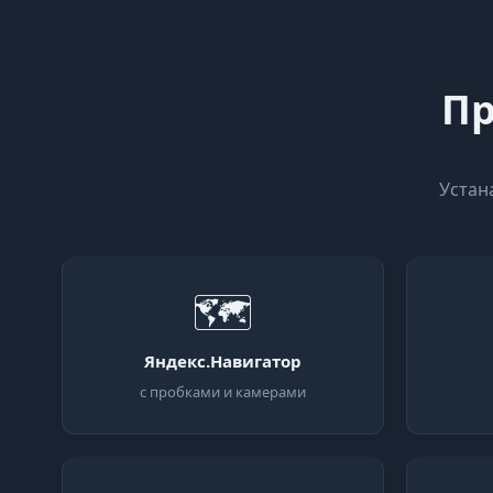
Пр
Устан
🗺
Яндекс.Навигатор
с пробками и камерами