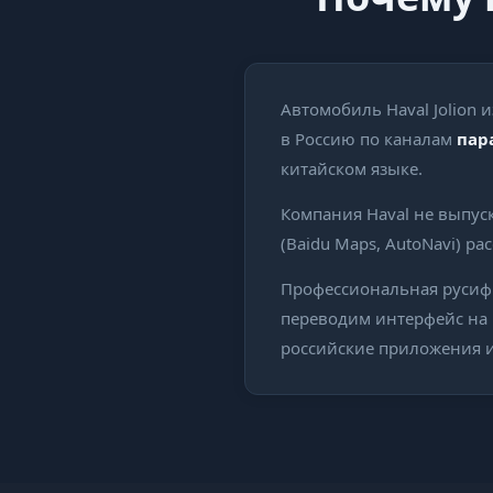
Автомобиль Haval Jolion 
в Россию по каналам
пар
китайском языке.
Компания Haval не выпус
(Baidu Maps, AutoNavi) ра
Профессиональная русифик
переводим интерфейс на 
российские приложения 