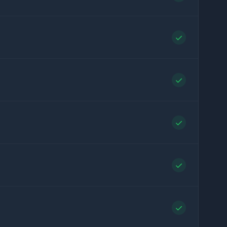
✓
✓
✓
✓
✓