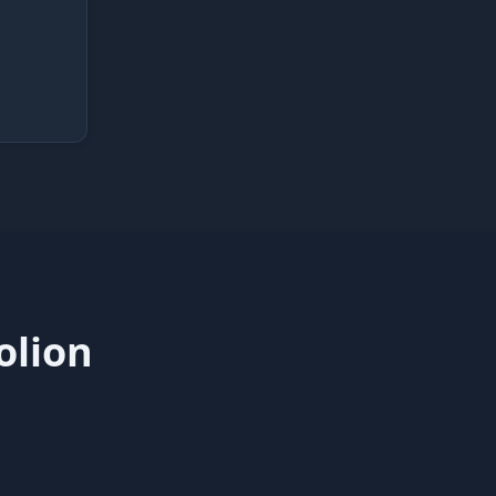
olion