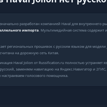
изначально разработан компанией Haval для внутреннего ры
аллельного импорта
. Мультимедийная система содержит 
кает региональных прошивок с русским языком для модели J
ссчитана на дорожную сеть Китая.
ация Haval Jolion от Russification.ru полностью устраняет 
русский, заменяем навигацию на Яндекс.Навигатор и 2ГИС,
и настраиваем голосового помощника.