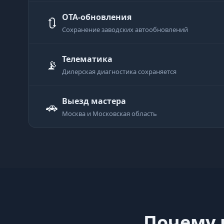
OTA-обновления
🔃
Сохранение заводских автообновлений
Телематика
📡
Дилерская диагностика сохраняется
Выезд мастера
🚗
Москва и Московская область
Почему в