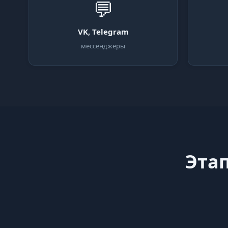
💬
VK, Telegram
мессенджеры
Этап