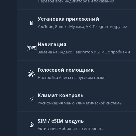
Перевод всех индикаторов и показаний
Установка приложений
📱
YouTube, Яндекс.Музыка, VK, Telegram и другие
Навигация
🗺
Замена на Яндекс.Навигатор и 2ГИС с пробками
Голосовой помощник
🎤
Настройка Алисы на русском языке
Климат-контроль
⚡
Русификация меню климатической системы
SIM / eSIM модуль
📡
Активация мобильного интернета