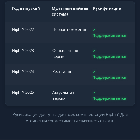
Год выпуска Y
Мультимедийная
Русификация
система
Hiphi Y 2022
Первое поколение
✓
Поддерживается
Hiphi Y 2023
Обновлённая
✓
версия
Поддерживается
Hiphi Y 2024
Рестайлинг
✓
Поддерживается
Hiphi Y 2025
Актуальная
✓
версия
Поддерживается
Русификация доступна для всех комплектаций Hiphi Y. Для
уточнения совместимости свяжитесь с нами.