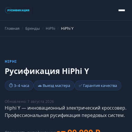
Главная
Бренды
HiPhi
HiPhi Y
HIPHI
Русификация HiPhi Y
⏱ 3–4 часа
🚗 Выезд мастера
✅ Гарантия качества
Обновлено: 7 августа 2026
Hiphi Y — инновационный электрический кроссовер.
Профессиональная русификация передовых систем.