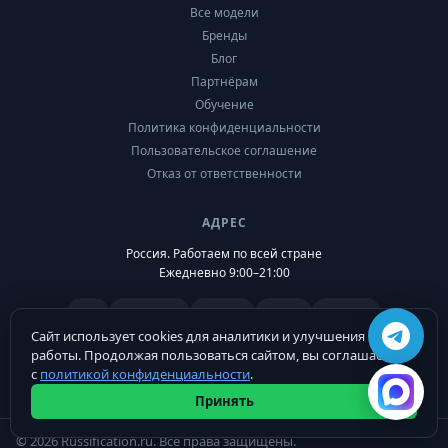
Все модели
Бренды
Блог
Партнёрам
Обучение
Политика конфиденциальности
Пользовательское соглашение
Отказ от ответственности
АДРЕС
Россия. Работаем по всей стране
Ежедневно 9:00–21:00
VK
Telegram
Drive2
Дзен
Auto.ru
Сайт использует cookies для аналитики и улучшения
работы. Продолжая пользоваться сайтом, вы соглашаетесь
с
политикой конфиденциальности
.
Принять
© 2026 Russification.ru. Все права защищены.