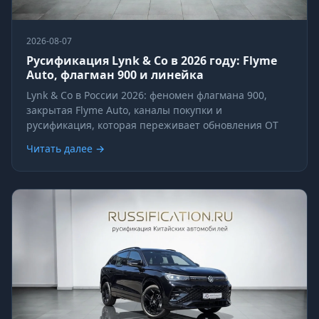
2026-08-07
Русификация Lynk & Co в 2026 году: Flyme
Auto, флагман 900 и линейка
Lynk & Co в России 2026: феномен флагмана 900,
закрытая Flyme Auto, каналы покупки и
русификация, которая переживает обновления OT
Читать далее →