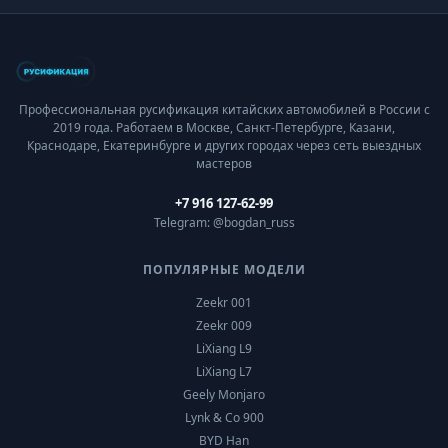
Профессиональная русификация китайских автомобилей в России с
2019 года. Работаем в Москве, Санкт-Петербурге, Казани,
Краснодаре, Екатеринбурге и других городах через сеть выездных
мастеров
+7 916 127-62-99
Telegram: @bogdan_russ
ПОПУЛЯРНЫЕ МОДЕЛИ
Zeekr 001
Zeekr 009
LiXiang L9
LiXiang L7
Geely Monjaro
Lynk & Co 900
BYD Han