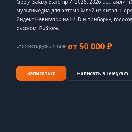
Geely Galaxy Starship 7 (2025, 2026 рестайли
мультимедиа для автомобилей из Китая. Пер
Яндекс Навигатор на HUD и приборку, голосов
русском, RuStore.
от 50 000 ₽
Стоимость русификации:
Записаться
Написать в Telegram