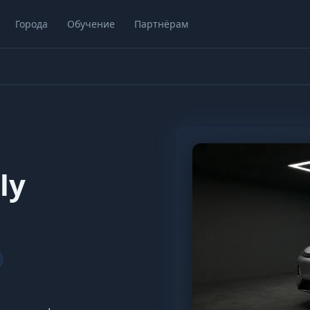
Города
Обучение
Партнёрам
ly