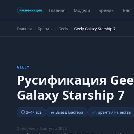
Главная
Модели
Бренды
Блог
Главная
Бренды
Geely
Geely Galaxy Starship 7
GEELY
Русификация Gee
Galaxy Starship 7
⏱ 3–4 часа
🚗 Выезд мастера
✅ Гарантия качества
Обновлено: 5 августа 2026