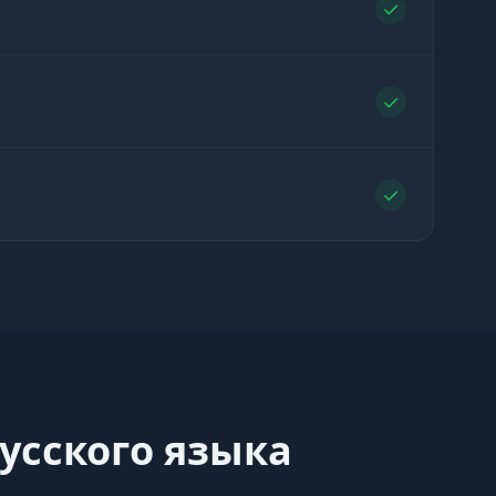
✓
✓
✓
русского языка