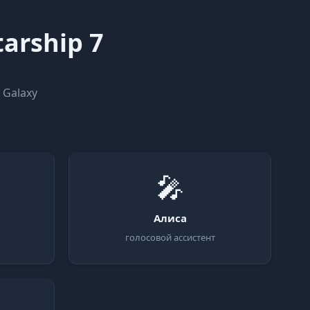
arship 7
 Galaxy
🎤
Алиса
голосовой ассистент