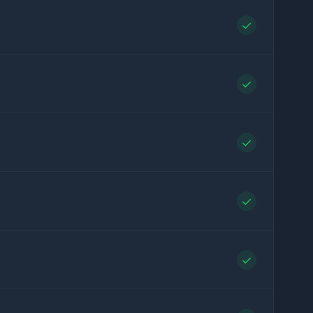
✓
✓
✓
✓
✓