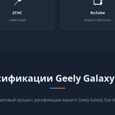
📍
📺
2ГИС
RuTube
навигация
видео и фильмы
ификации Geely Galaxy 
аговый процесс русификации вашего Geely Galaxy Starsh