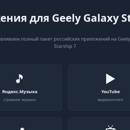
ния для Geely Galaxy St
вливаем полный пакет российских приложений на Geely
Starship 7
🎵
▶
Яндекс.Музыка
YouTube
стриминг музыки
видеоконтент