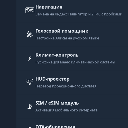
Навигация
🗺
Замена на Яндекс.Навигатор и 2ГИС с пробками
Голосовой помощник
🎤
Настройка Алисы на русском языке
Климат-контроль
⚡
Русификация меню климатической системы
HUD-проектор
💡
Перевод проекционного дисплея
SIM / eSIM модуль
📡
Активация мобильного интернета
OTA-обновления