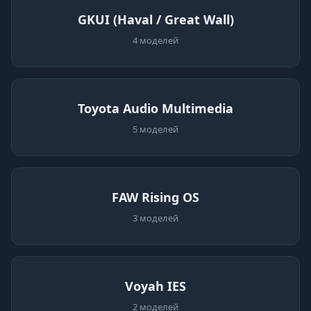
GKUI (Haval / Great Wall)
4 моделей
Toyota Audio Multimedia
5 моделей
FAW Rising OS
3 моделей
Voyah IES
2 моделей