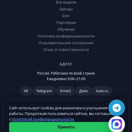
Все модели
Бренды
Блог
Партнёрам
Обучение
Политика конфиденциальности
Пользовательское соглашение
Отказ от ответственности
АДРЕС
Россия. Работаем по всей стране
Ежедневно 9:00–21:00
VK
Telegram
Drive2
Дзен
Auto.ru
Сайт использует cookies для аналитики и улучшения
работы. Продолжая пользоваться сайтом, вы соглашаетесь
с
политикой конфиденциальности
.
Принять
© 2026 Russification.ru. Все права защищены.