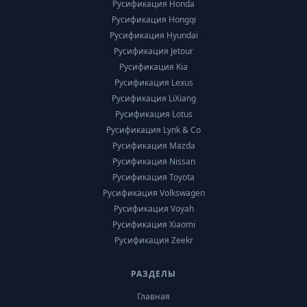
Русификация Honda
Русификация Hongqi
Русификация Hyundai
Русификация Jetour
Русификация Kia
Русификация Lexus
Русификация LiXiang
Русификация Lotus
Русификация Lynk & Co
Русификация Mazda
Русификация Nissan
Русификация Toyota
Русификация Volkswagen
Русификация Voyah
Русификация Xiaomi
Русификация Zeekr
РАЗДЕЛЫ
Главная