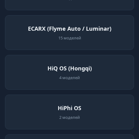
ECARX (Flyme Auto / Luminar)
15 моделей
HiQ OS (Hongqi)
4 моделей
HiPhi OS
2 моделей